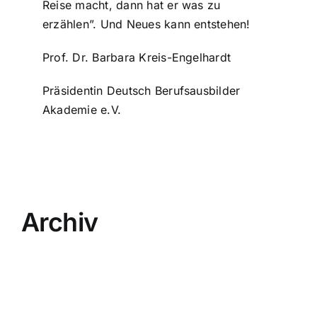
Reise macht, dann hat er was zu
erzählen”. Und Neues kann entstehen!
Prof. Dr. Barbara Kreis-Engelhardt
Prä­si­den­tin Deutsch Berufs­aus­bil­der
Akademie e.V.
Archiv