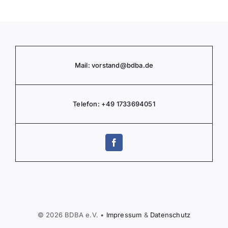
Mail:
vorstand
@bdba.de
Telefon:
+49 1733694051
© 2026 BDBA e.V. •
Impressum
&
Daten­schutz