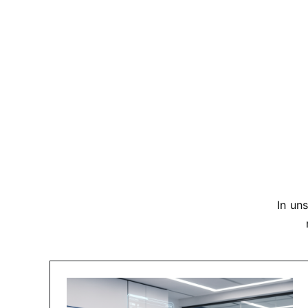
In uns