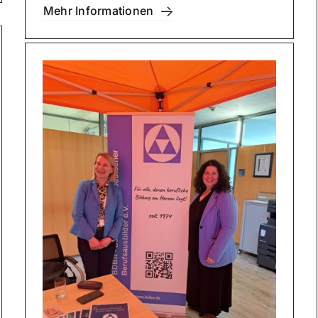
Mehr Infor­ma­tio­nen