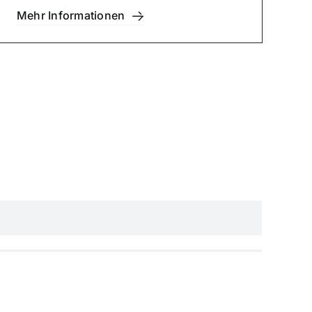
Mehr Infor­ma­tio­nen