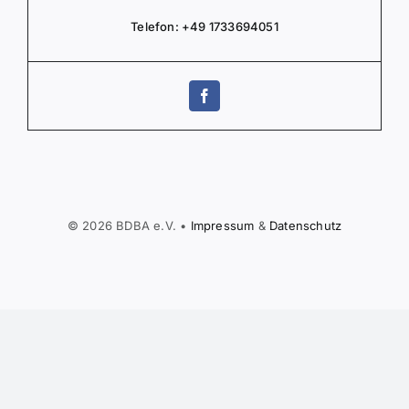
Telefon:
+49 1733694051
© 2026 BDBA e.V. •
Impressum
&
Daten­schutz