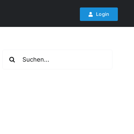
Login
Suche
nach: