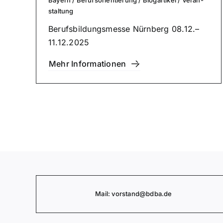
stal­tung
Berufs­bil­dungs­mes­se Nürnberg 08.12.–
11.12.2025
Mehr Infor­ma­tio­nen
Mail:
vorstand
@bdba.de