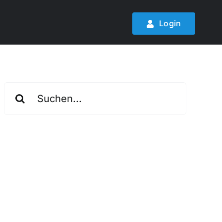
Login
Suche
nach: