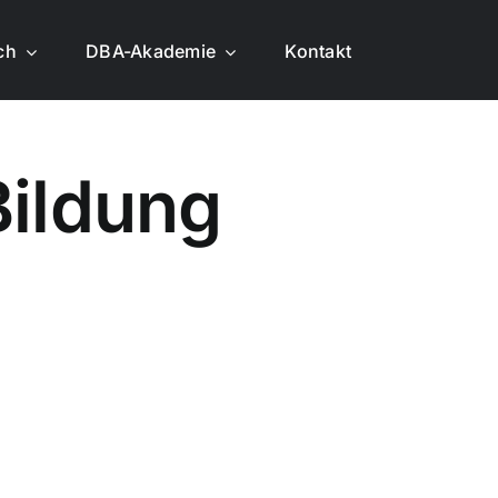
ich
DBA-Akademie
Kontakt
Bil­dung