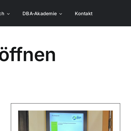
ich
DBA-Akademie
Kontakt
öff­nen