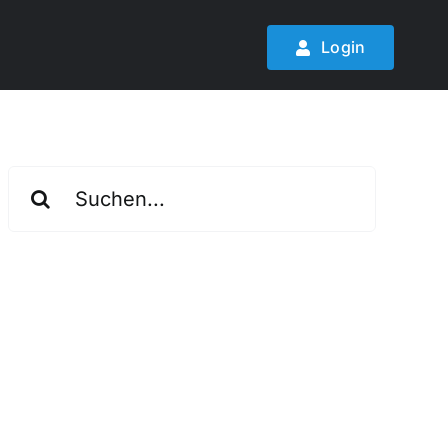
Login
Suche
nach: