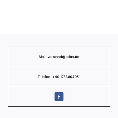
Mail:
vorstand
@bdba.de
Telefon:
+49 1733694051