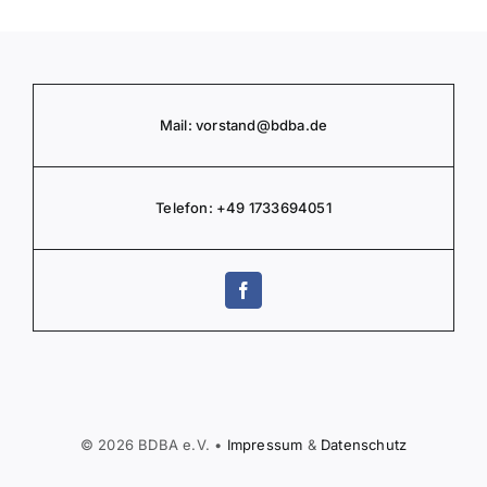
Mail:
vorstand
@bdba.de
Telefon:
+49 1733694051
© 2026 BDBA e.V. •
Impressum
&
Daten­schutz