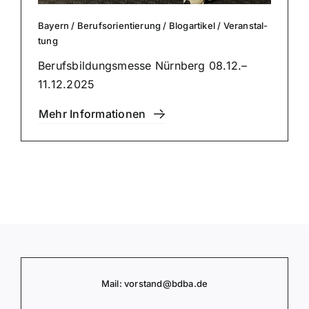
Bayern
/
Berufs­ori­en­tie­rung
/
Blog­ar­ti­kel
/
Ver­an­stal­
tung
Berufs­bil­dungs­mes­se Nürnberg 08.12.–
11.12.2025
Mehr Infor­ma­tio­nen
Mail:
vorstand
@bdba.de