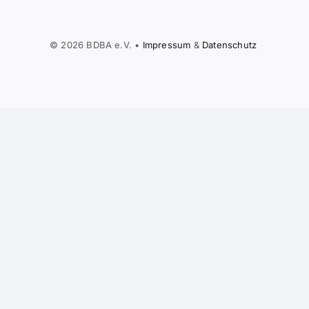
© 2026 BDBA e.V. •
Impressum
&
Daten­schutz