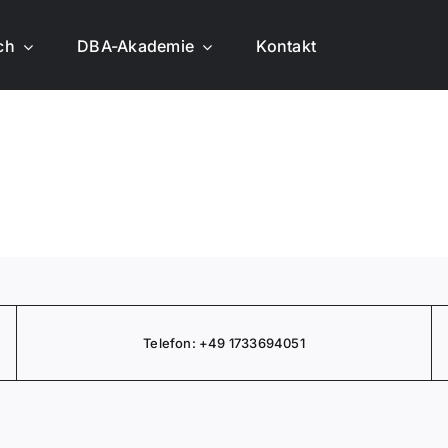
ich
DBA-Akademie
Kontakt
Telefon:
+49 1733694051