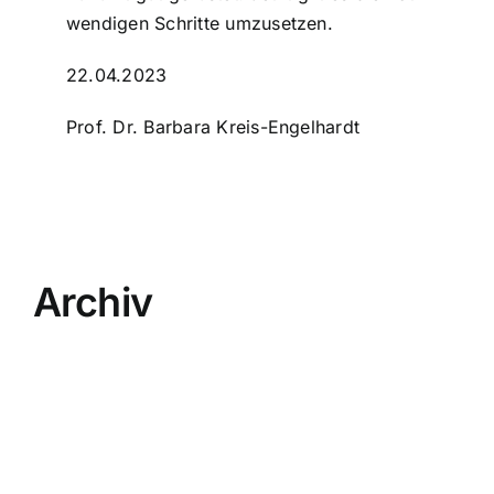
wen­di­gen Schritte umzu­set­zen.
22.04.2023
Prof. Dr. Barbara Kreis-Engelhardt
Archiv