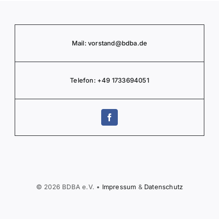
Mail:
vorstand
@bdba.de
Telefon:
+49 1733694051
© 2026 BDBA e.V. •
Impressum
&
Daten­schutz