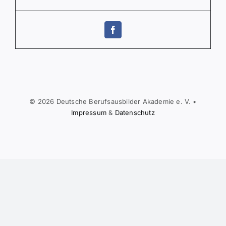
© 2026 Deutsche Berufs­aus­bil­der Akademie e. V. •
Impressum
&
Daten­schutz