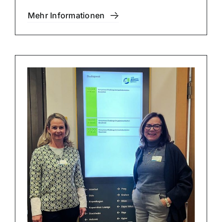
Mehr Infor­ma­tio­nen